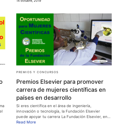
14 octubre, 2019
PREMIOS Y CONCURSOS
o
Premios Elsevier para promover
carrera de mujeres científicas en
países en desarrollo
rma
Si eres científica en el área de ingeniería,
el
innovación o tecnología, la Fundación Elsevier
puede apoyar tu carrera La Fundación Elsevier, en…
Read More