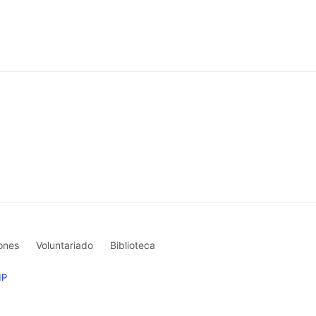
ones
Voluntariado
Biblioteca
MP