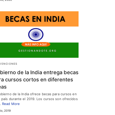
VENCIONES
bierno de la India entrega becas
ra cursos cortos en diferentes
eas
obierno de la India ofrece becas para cursos en
 país durante el 2019. Los cursos son ofrecidos
…
Read More
lio, 2019