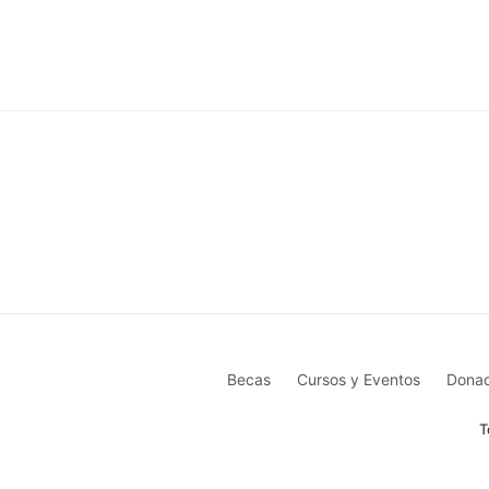
Becas
Cursos y Eventos
Donac
T