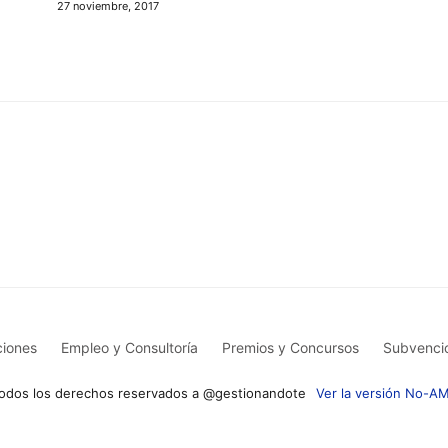
27 noviembre, 2017
iones
Empleo y Consultoría
Premios y Concursos
Subvenci
odos los derechos reservados a @gestionandote
Ver la versión No-A