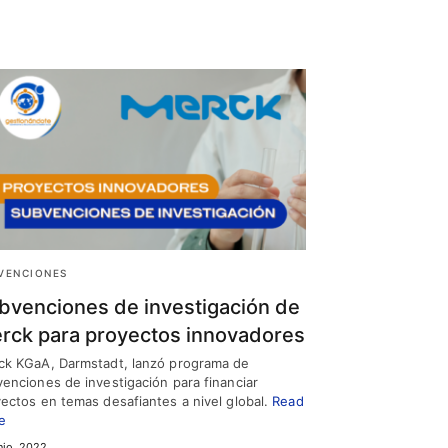
VENCIONES
bvenciones de investigación de
rck para proyectos innovadores
ck KGaA, Darmstadt, lanzó programa de
enciones de investigación para financiar
ectos en temas desafiantes a nivel global.
Read
e
nio, 2022