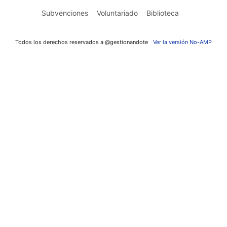
Subvenciones
Voluntariado
Biblioteca
Todos los derechos reservados a @gestionandote
Ver la versión No-AMP