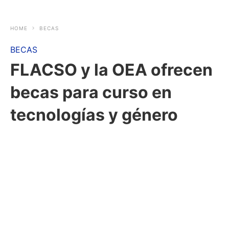
HOME
BECAS
BECAS
FLACSO y la OEA ofrecen
becas para curso en
tecnologías y género