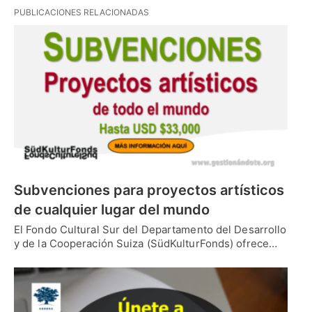
PUBLICACIONES RELACIONADAS
Subvenciones para proyectos artísticos
de cualquier lugar del mundo
El Fondo Cultural Sur del Departamento del Desarrollo
y de la Cooperación Suiza (SüdKulturFonds) ofrece…