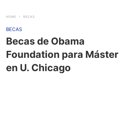
HOME
BECAS
BECAS
Becas de Obama
Foundation para Máster
en U. Chicago