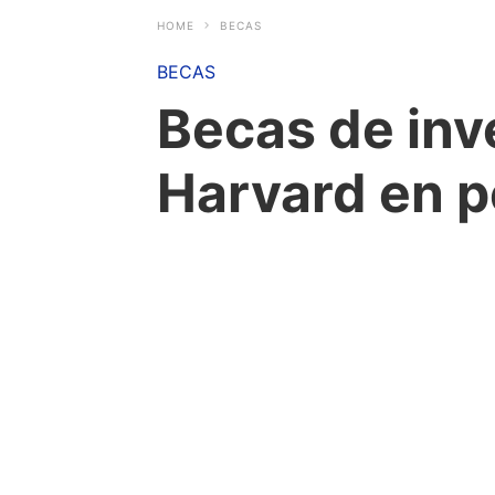
HOME
BECAS
BECAS
Becas de inv
Harvard en 