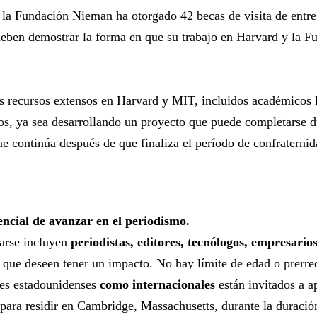
2, la Fundación Nieman ha otorgado 42 becas de visita de ent
, deben demostrar la forma en que su trabajo en Harvard y la
s recursos extensos en Harvard y MIT, incluidos académicos l
etos, ya sea desarrollando un proyecto que puede completarse 
 continúa después de que finaliza el período de confraternid
ncial de avanzar en el periodismo.
larse incluyen
periodistas, editores, tecnólogos, empresari
que deseen tener un impacto. No hay límite de edad o prerreq
ntes estadounidenses
como internacionales
están invitados a ap
para residir en Cambridge, Massachusetts, durante la duración