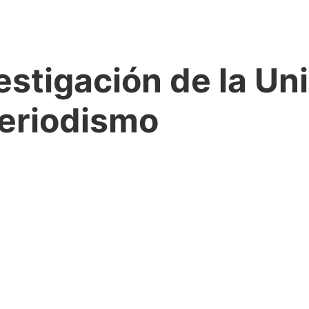
estigación de la Un
periodismo