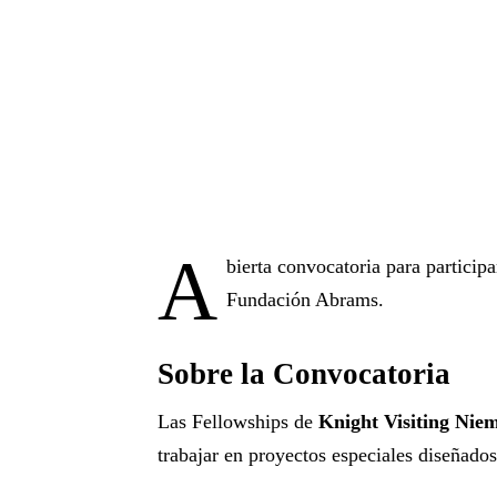
A
bierta convocatoria para partici
Fundación Abrams.
Sobre la Convocatoria
Las Fellowships de
Knight Visiting Ni
trabajar en proyectos especiales diseñado