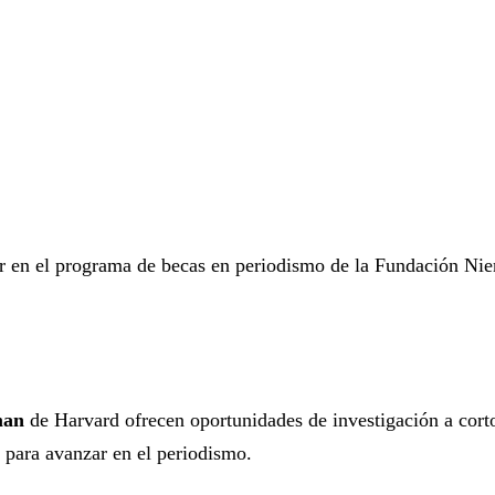
par en el programa de becas en periodismo de la Fundación Ni
eman
de Harvard ofrecen oportunidades de investigación a cort
s para avanzar en el periodismo.