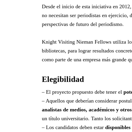
Desde el inicio de esta iniciativa en 201
no necesitan ser periodistas en ejercicio
perspectivas de futuro del periodismo.
Knight Visiting Nieman Fellows utiliza lo
bibliotecas, para lograr resultados concr
como parte de una empresa más grande que
Elegibilidad
– El proyecto propuesto debe tener el
pote
– Aquellos que deberían considerar postu
analistas de medios, académicos y otros
un título universitario. Tanto los solicita
– Los candidatos deben estar
disponibles