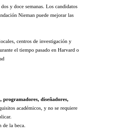
re dos y doce semanas. Los candidatos
 Fundación Nieman puede mejorar las
ocales, centros de investigación y
durante el tiempo pasado en Harvard o
ad
os, programadores, diseñadores,
uisitos académicos, y no se requiere
licar.
 de la beca.